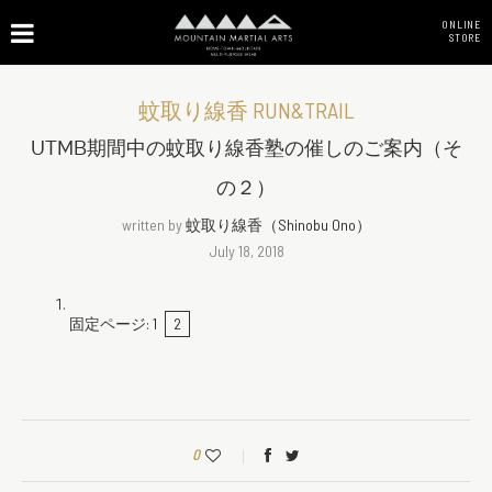
ONLINE
STORE
蚊取り線香 RUN&TRAIL
UTMB期間中の蚊取り線香塾の催しのご案内（そ
の２）
written by
蚊取り線香（Shinobu Ono）
July 18, 2018
固定ページ:
1
2
0