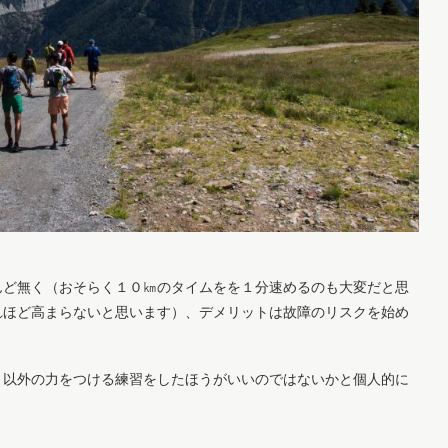
んど無く（おそらく１０㎞のタイムをを１分速めるのも大変だと思
れほど高まらないと思います）、デメリットは故障のリスクを始め
と以外の力をつける練習をしたほうがいいのではないかと個人的に