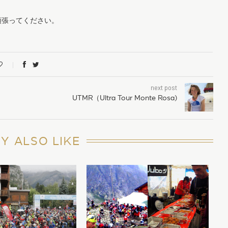
頑張ってください。
next post
UTMR（Ultra Tour Monte Rosa)
Y ALSO LIKE