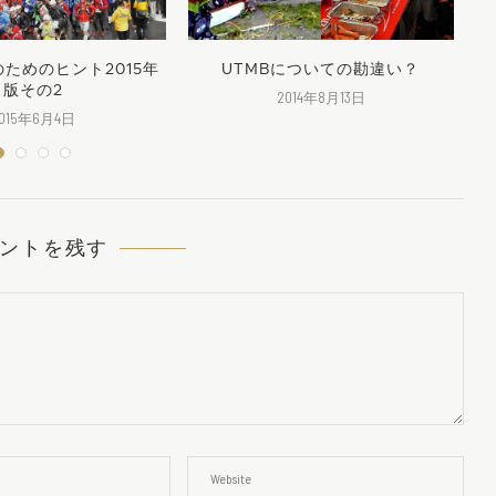
のためのヒント2015年
UTMBについての勘違い？
版その2
2014年8月13日
015年6月4日
ントを残す