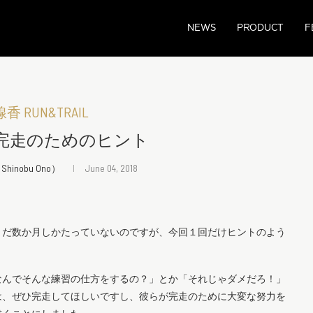
NEWS
PRODUCT
F
 RUN&TRAIL
MB完走のためのヒント
inobu Ono）
June 04, 2018
まだ数か月しかたっていないのですが、今回１回だけヒントのよう
なんでそんな練習の仕方をするの？」とか「それじゃダメだろ！」
は、ぜひ完走してほしいですし、彼らが完走のために大変な努力を