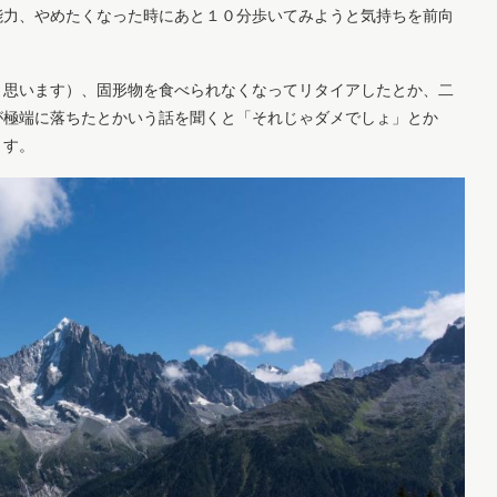
能力、やめたくなった時にあと１０分歩いてみようと気持ちを前向
と思います）、固形物を食べられなくなってリタイアしたとか、二
が極端に落ちたとかいう話を聞くと「それじゃダメでしょ」とか
ます。