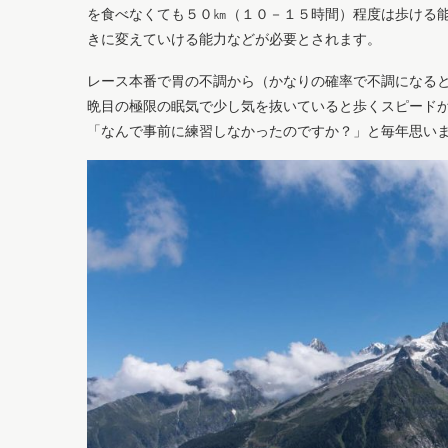
を食べなくても５０㎞（１０－１５時間）程度は歩ける
きに変えていける能力などが必要とされます。
レース本番で胃の不調から（かなりの確率で不調になる
晩目の極限の眠気で少し気を抜いていると歩くスピード
「なんで事前に練習しなかったのですか？」と毎年思い