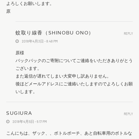
よろしくお願いします。
原
蚊取り線香（SHINOBU ONO）
REPLY
2018年4月3日 - 8:48 PM
原様
バックパックのご寄附についてご連絡をいただきありがとう
ございます。
また返信が遅れてしまい大変申し訳ありません。
後ほどメールアドレスにご連絡いたしますのでよろしくお願
いします。
SUGIURA
REPLY
2018年4月5日 - 6:17 PM
こんにちは、ザック、、ボトルポーチ、あと自転車用のボトルな