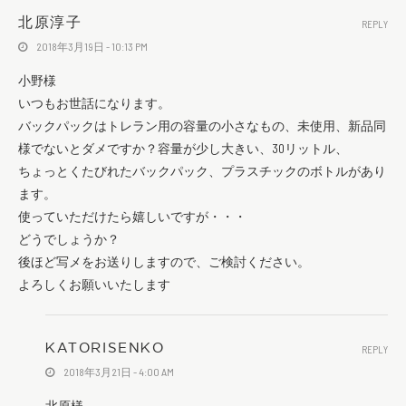
北原淳子
REPLY
2018年3月19日 - 10:13 PM
小野様
いつもお世話になります。
バックパックはトレラン用の容量の小さなもの、未使用、新品同
様でないとダメですか？容量が少し大きい、30リットル、
ちょっとくたびれたバックパック、プラスチックのボトルがあり
ます。
使っていただけたら嬉しいですが・・・
どうでしょうか？
後ほど写メをお送りしますので、ご検討ください。
よろしくお願いいたします
KATORISENKO
REPLY
2018年3月21日 - 4:00 AM
北原様