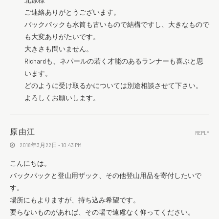
ご連絡ありがとうございます。
バックパックも水筒も古いもので結構ですし、大きなもので
も大変ありがたいです。
大きさも問いません。
Richardも、ネパールの若く才能のあるランナーも喜ぶと思
います。
どのように受け取るかについては別途相談させて下さい。
よろしくお願いします。
原由江
REPLY
2018年3月22日 - 10:43 PM
こんにちは。
バックパックと登山用ザック、その他登山用品を寄付したいで
す。
場所にもよりますが、持ち込み希望です。
要らないものがあれば、その場で遠慮なく仰ってください。