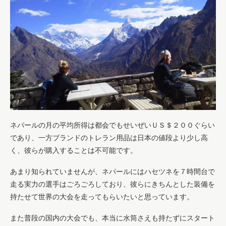
ネパールの月の平均所得は都会でもせいぜいＵＳ＄２００ぐらい
であり、一方ブランドのトレラン用品は日本の値段より少し高
く、彼らが購入することは不可能です。
あまり知られていませんが、ネパールにはハセツネを７時間台で
走る実力の選手はごろごろしており、彼らにきちんとした装備を
持たせて世界の大会を走ってもらいたいと思っています。
また普段の国内の大会でも、本当に水筒さえも持たずにスタート