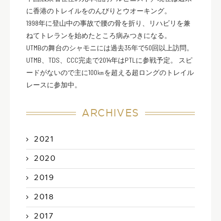
に香港のトレイルをのんびりとウオーキング。
1998年に登山中の事故で腰の骨を折り、リハビリを兼
ねてトレランを始めたところ病みつきになる。
UTMBの舞台のシャモニには過去35年で50回以上訪問。
UTMB、TDS、CCC完走で2014年はPTLに参戦予定。 スピ
ードがないので主に100㎞を超える超ロングのトレイル
レースに参加中。
ARCHIVES
2021
2020
2019
2018
2017