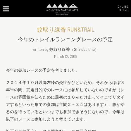
ONLINE
STORE
蚊取り線香 RUN&TRAIL
今年のトレイルランニングレースの予定
written by
蚊取り線香（Shinobu Ono）
March 12, 2018
今年の参加レースの予定を考えました。
２０１４年１０月以降左膝の炎症がひどいため、それからほぼ３
年半の間、完走目的でのレースには参加していないのですが（レ
ースの雰囲気を知るために最初の１０㎞だけ走ってそこでリタイ
アするといった形での参加は年間２－３回はあります）、膝が治
るのを待っているといつまでも参加できそうにないので、今年は
以下のレースに参加しようと考えています。