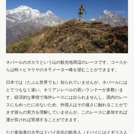
ネパールのポカラという山の観光地周辺のレースです。コースか
らは時々ヒマラヤの８千メーター峰を望むことができます。
日本では（たぶん世界でも）知られていませんが、ネパールには
とてつもなく速い、キリアンレベルの若いランナーが多数いま
す。経済的な事情で海外レースには出られませんし、国内のレー
スにもめったに出ないため、外国人はその速さに触れることがで
きず彼らの実力を理解していませんが、このレースに参加すれば
運が良ければ実感することができます。
ただ参加者の大半はドバイ在住の欧米人（ドバイにはイギリス人