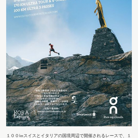
１００㎞スイスとイタリアの国境周辺で開催されるレースで、１