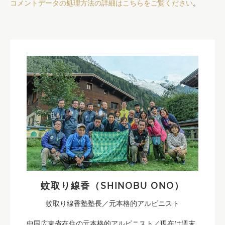
コメントデータの処理方法の詳細はこちらをご覧ください
。
蚊取り線香（SHINOBU ONO）
蚊取り線香塾塾長／元本格的アルピニスト
中国広東省在住の元本格的アルピニスト／現在は週末