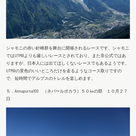
シャモニの赤い針峰群を舞台に開催されるレースです。シャモニ
ではUTMBよりも厳しいレースとされており、また非公式ではあ
りますが、日本人には出てほしくないレースでもあるようです。
UTMBの景色のいいところだけを走るようなコース取りですの
で、短時間でアルプスのトレルを楽しめます。
５．Annapurna100 （ネパールポカラ）５０㎞の部 １０月２７
日