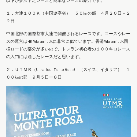
以下が参加予定レースと簡単なレースの紹介です。
１．大連１００Ｋ（中国遼寧省） ５０㎞の部 ４月２０日－２
２日
中国北部の国際都市大連で開催されるレースです。コースやレー
スの運営はHK Vibram100kに非常に似ています。香港Vibram100K同
様ロードの部分が多いので、トレラン初心者の１００キロレース
の入門には適したレースだと思います。
２．ＵＴＭＲ（Ultra Tour Monte Rosa) （スイス、イタリア） １
００㎞の部 ９月５日ー８日