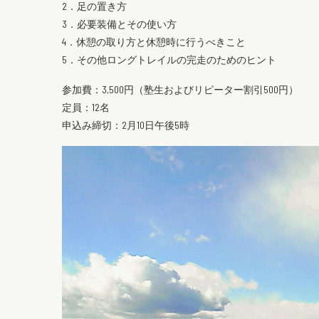
2．足の置き方
3．必要装備とその使い方
4．休憩の取り方と休憩時に行うべきこと
5．その他ロングトレイルの完走のためのヒント
参加費：3,500円（塾生およびリピーター割引500円）
定員：12名
申込み締切：2月10日午後5時