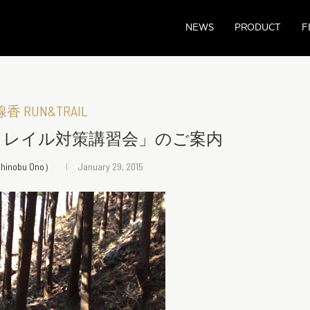
NEWS
PRODUCT
F
 RUN&TRAIL
トレイル対策講習会」のご案内
nobu Ono）
January 29, 2015