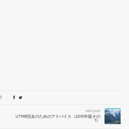
next post
UTMB完走のためのアドバイス（2015年版その
1）