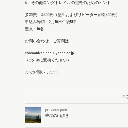
5．その他ロングトレイルの完走のためのヒント
参加費：3,500円（塾生およびリピーター割引500円）
申込み締切：2月10日午後5時
定員：10名
お問い合わせ、ご質問は
chamonixshinobu□yahoo.co.jp
（□を＠に変換ください）
までお願いします。
0
previous post
香港の山歩き