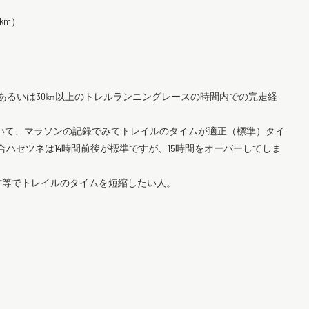
km）
、あるいは30㎞以上のトレルランニングレースの時間内での完走経
ていて、マラソンの記録でみてトレイルのタイムが適正（標準）タイ
ハセツネは14時間前後が標準ですが、15時間をオーバーしてしま
方等でトレイルのタイムを短縮したい人。