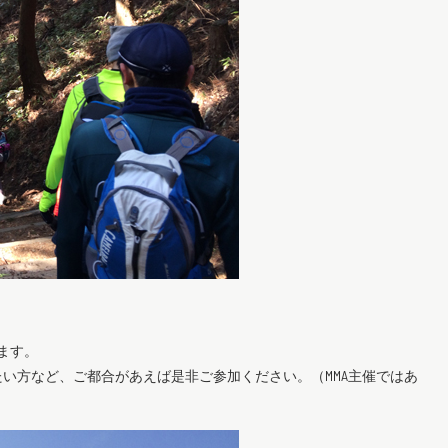
。
ます。
い方など、ご都合があえば是非ご参加ください。（MMA主催ではあ