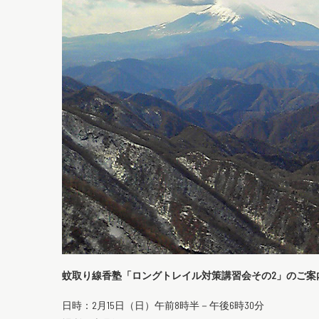
蚊取り線香塾「ロングトレイル対策講習会その2」のご案
日時：2月15日（日）午前8時半－午後6時30分