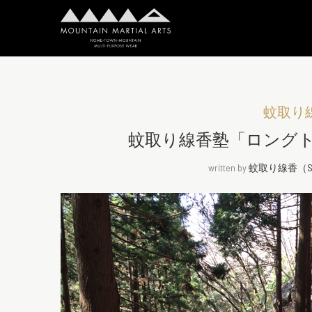
蚊取り線香
蚊取り線香塾「ロング
written by
蚊取り線香（Shi