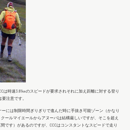
CCCは時速3.81㎞のスピードが要求されそれに加え距離に対する登り
ーは要注意です。
ンナーには制限時間ぎりぎりで進んだ時に手抜き可能ゾーン（かなり
合、クールマイエールからアヌーバは結構厳しいですが、そこを超え
間です）があるのですが、CCCはコンスタントなスピードで走り