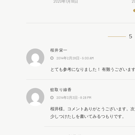
2020年1月18日
2
5
桜井栄一
2014年2月28日 - 9:00 AM
とても参考になりました！ 有難うございま
蚊取り線香
2014年3月3日 - 8:28 PM
桜井様。コメントありがとうございます。次
少しつけたしを書いてみるつもりです。