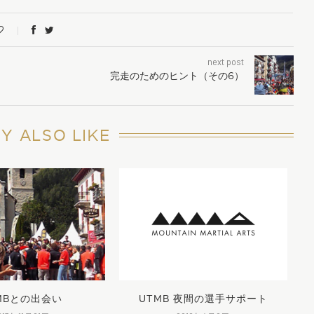
next post
完走のためのヒント（その6）
Y ALSO LIKE
MBとの出会い
UTMB 夜間の選手サポート