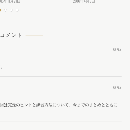
013年11月21日
2016年4月6日
 コメント
REPLY
す。
REPLY
回は完走のヒントと練習方法について、今までのまとめとともに