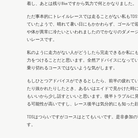
着し、あとは残り8㎞ですから気力で何とかなりました。
ただ事本的にトレイルレースでは走ることがない私もTD
ていたようで、晴れて暑い日にもかかわらず、ゴールで
や体が異常に冷たいといわれましたのでかなりのダメー
いレースです。
私のように走力がない人がどうしたら完走できるか私に
力をつけることだと思います。全然アドバイスになってい
乗り切れるコースではないような気がします。
もしひとつアドバイスができるとしたら、前半の疲れて
たり抜かれたりしたとき、あるいはエイドで見かけた時
もいいから少し話すといいと思います。後半トラブルに
る可能性が高いですし、レース後半は気分的にも知った
TDSはつらいですがコースはとてもいいです。是非参加
す。