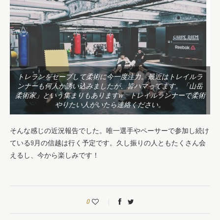
トレランをセーブして柔術に今一度注力。最近はトレイルラ
ンナーも何人か誘い込みましたが、皆ハマってます。「山岳
柔術家」という集まりもありますw トレイルランナーで柔術
やりたい人がいたら連絡ください。
そんな感じの近況報告でした。唯一選手やペーサーで参加し続け
ている9月の信越は行く予定です。久し振りの人ともたくさん会
えるし、今から楽しみです！
0