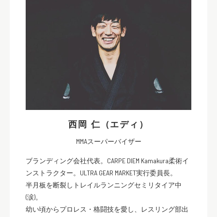
西岡 仁（エディ）
MMAスーパーバイザー
ブランディング会社代表。CARPE DIEM Kamakura柔術イ
ンストラクター。ULTRA GEAR MARKET実行委員長。
半月板を断裂しトレイルランニングセミリタイア中
(涙)。
幼い頃からプロレス・格闘技を愛し、レスリング部出