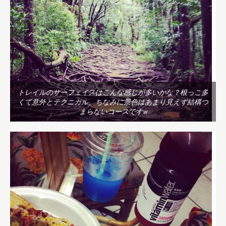
トレイルのサーフェイスはこんな感じが多いかな？根っこ多
くて意外とテクニカル。ちなみに景色はあまり見えず結構つ
まらないコースですw