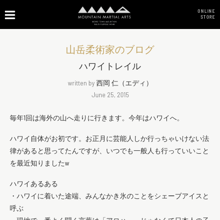
ONLINE
STORE
山岳柔術家のブログ
ハワイトレイル
written by
西岡 仁（エディ）
June 25, 2015
毎年1回は海外の山へ走りに行きます。今年はハワイへ。
ハワイ自体がお初です。お正月に芸能人しか行っちゃいけない法
律があると思ってたんですが、いつでも一般人も行っていいこと
を最近知りましたw
ハワイあるある
・ハワイに着いた途端、みんなかき氷のことをシェーブアイスと
呼ぶ