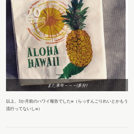
また来年～～～(多分)
以上、3か月前のハワイ報告でしたw（らっすんごりれいとかもう
流行ってないしw）