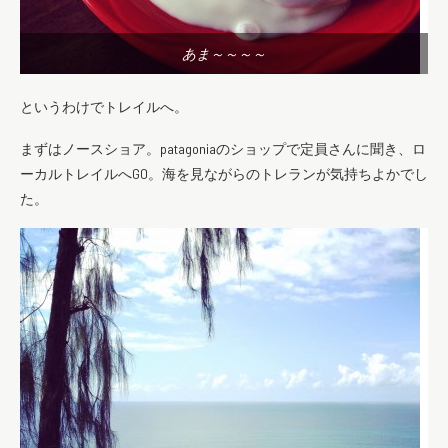
あま～～～～
というわけでトレイルへ。
まずはノースショア。patagoniaのショップで定員さんに聞き、ロ
ーカルトレイルへGO。海を見ながらのトレランが気持ちよかでし
た。