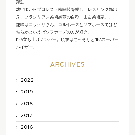
(涙)。
幼い頃からプロレス・格闘技を愛し、レスリング部出
身、ブラジリアン柔術黒帯の自称「山岳柔術家」。
趣味はコックリさん。コルホーズとソフホーズではど
ちらかといえばソフホーズの方が好き。
MMA立ち上げメンバー。現在はこっそりとMMAスーパー
バイザー。
ARCHIVES
2022
2019
2018
2017
2016