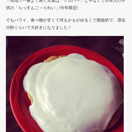
・現地で一番よく聞く言葉は「アロハ～」じゃなくて日本人の子
供の「らっすんご～りれい」(今年限定)
でもハワイ、食べ物が甘くて何もかもがゆるくて開放的で、滞在
20秒くらいで大好きになりました！