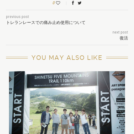
0
previous post
トレランレースでの痛み止め使用について
next post
復活
YOU MAY ALSO LIKE