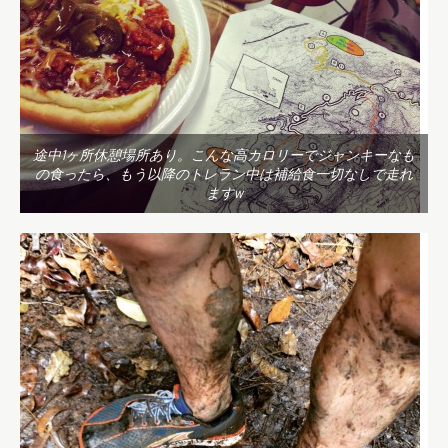
途中1ヶ所休憩場所あり。こんな高カロリーでジャンキーなも
の食ったら、もう以降のトレラン中は補給食一切なしで走れ
ますw