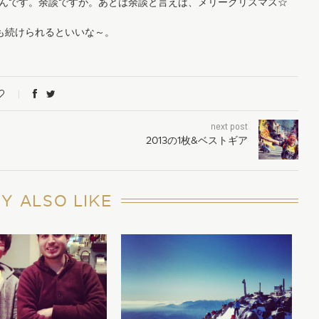
たんです。余談ですが。あとは余談と言えば、メリークリスマス☆
フ、今後も続けられるといいな～。
next post
2013の1枚&ベストギア
Y ALSO LIKE