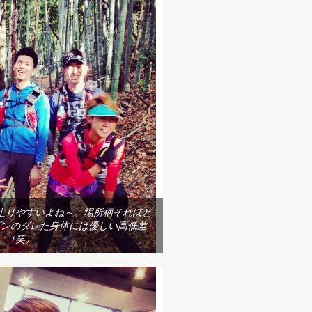
走りやすいよね～。場所柄それほど
ズンのダレた身体には優しい高低差
（笑）