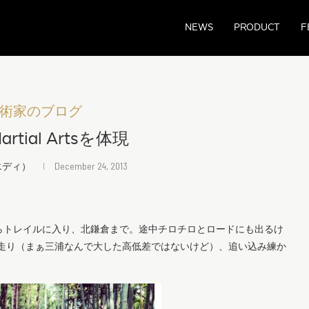
NEWS
PRODUCT
F
術家のブログ
Martial Artsを体現
エディ）
December 24, 2013
らトレイルに入り、北鎌倉まで。途中チロチロとロードにも出るけ
て走り（まぁ三浦なんで大した高低差ではないけど）、追い込み練か