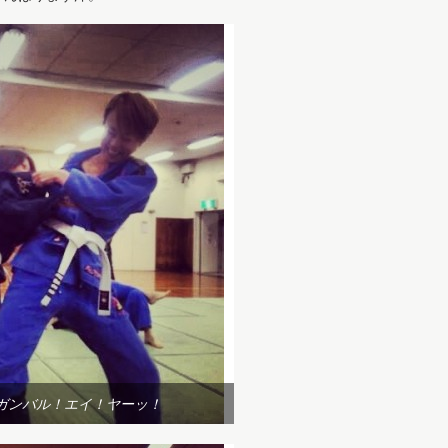
ガンバル！エイ！ヤーッ！