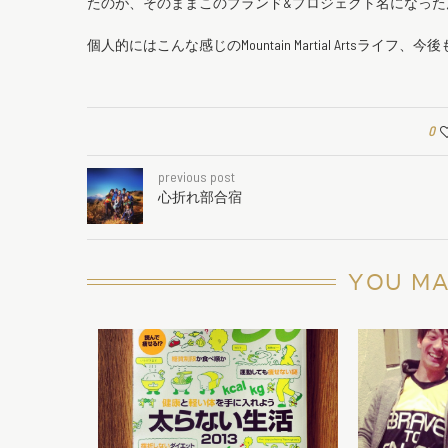
たのが、そのままこのブランド&プロジェクト名になっ
個人的にはこんな感じのMountain Martial Artsライ
0
previous post
心折れ部合宿
YOU MA