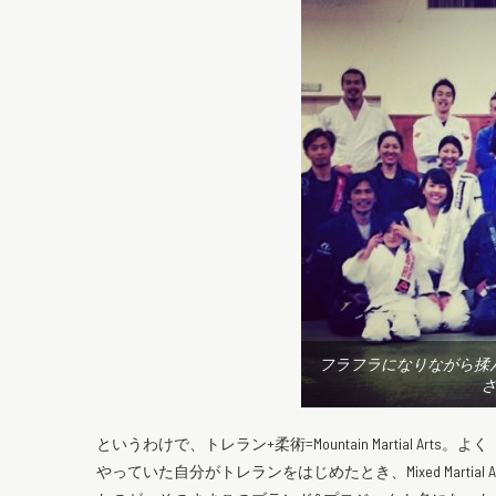
フラフラになりながら揉
というわけで、トレラン+柔術=Mountain Martial 
やっていた自分がトレランをはじめたとき、Mixed Martia