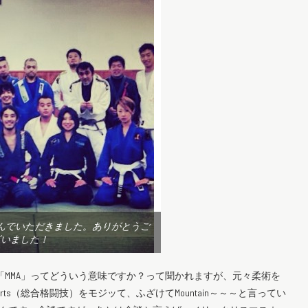
んでいただきました。ありがとうご
ざいました！
Arts。よく「MMA」ってどういう意味ですか？って聞かれますが、元々柔術を
l Arts（総合格闘技）をモジッて、ふざけてMountain～～～と言ってい