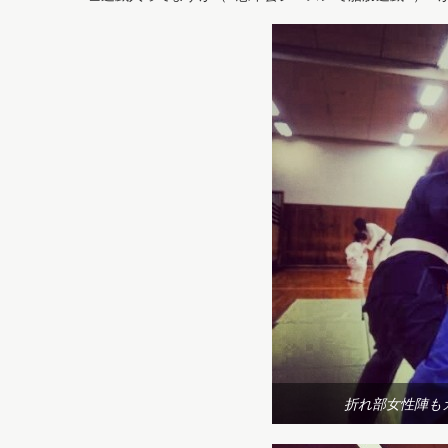
折れ部女性陣も