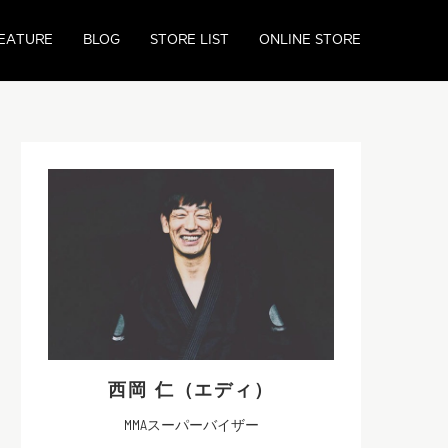
EATURE
BLOG
STORE LIST
ONLINE STORE
西岡 仁（エディ）
MMAスーパーバイザー