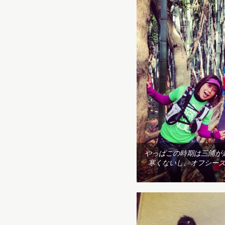
やっぱこの時期は三浦が
寒くないし、オフシー