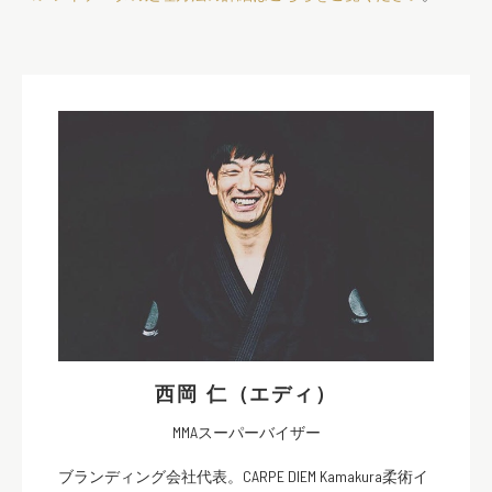
西岡 仁（エディ）
MMAスーパーバイザー
ブランディング会社代表。CARPE DIEM Kamakura柔術イ