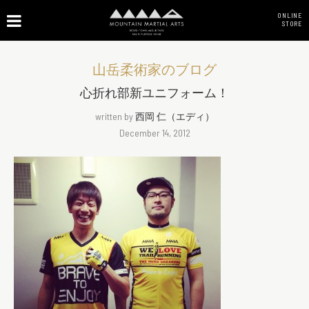
ONLINE
STORE
山岳柔術家のブログ
心折れ部新ユニフォーム！
written by
西岡 仁（エディ）
December 14, 2012