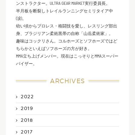
ンストラクター。ULTRA GEAR MARKET実行委員長。
半月板を断裂しトレイルランニングセミリタイア中
(涙)。
幼い頃からプロレス・格闘技を愛し、レスリング部出
身、ブラジリアン柔術黒帯の自称「山岳柔術家」。
趣味はコックリさん。コルホーズとソフホーズではど
ちらかといえばソフホーズの方が好き。
MMA立ち上げメンバー。現在はこっそりとMMAスーパー
バイザー。
ARCHIVES
2022
2019
2018
2017