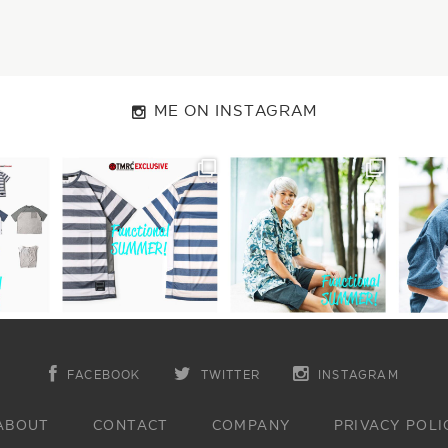
ME ON INSTAGRAM
FACEBOOK
TWITTER
INSTAGRAM
ABOUT
CONTACT
COMPANY
PRIVACY POLI