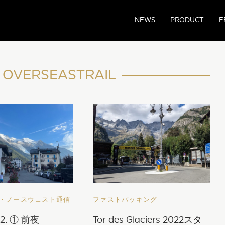
NEWS
PRODUCT
F
VERSEASTRAIL
・ノースウェスト通信
ファストパッキング
22: ① 前夜
Tor des Glaciers 2022スタ