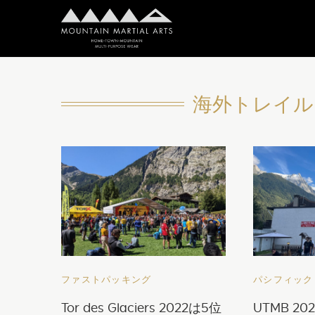
海外トレイル O
ファストパッキング
パシフィック
Tor des Glaciers 2022は5位
UTMB 20