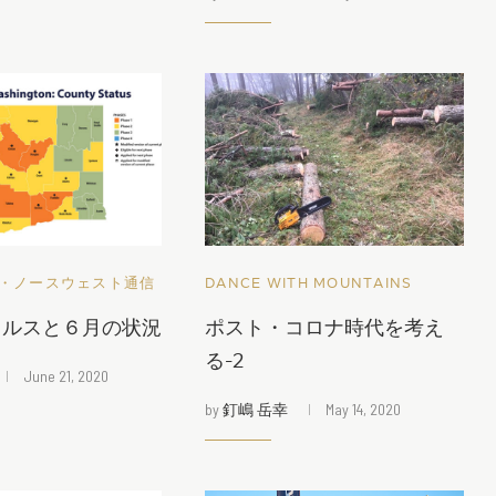
・ノースウェスト通信
DANCE WITH MOUNTAINS
ィルスと６月の状況
ポスト・コロナ時代を考え
る-2
June 21, 2020
by
釘嶋 岳幸
May 14, 2020