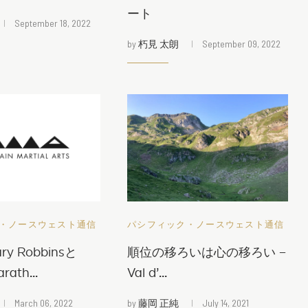
ート
September 18, 2022
by
朽見 太朗
September 09, 2022
・ノースウェスト通信
パシフィック・ノースウェスト通信
ry Robbinsと
順位の移ろいは心の移ろい –
rath...
Val d’...
March 06, 2022
by
藤岡 正純
July 14, 2021