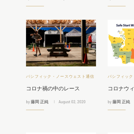
パシフィック・ノースウェスト通信
パシフィック
コロナ禍の中のレース
コロナウ
by
藤岡 正純
August 02, 2020
by
藤岡 正純