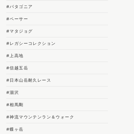
#パタゴニア
#ペーサー
#マタジョグ
#レガシーコレクション
#上高地
#信越五岳
#日本山岳耐久レース
#涸沢
#相馬剛
#神流マウンテンラン＆ウォーク
#蝶ヶ岳