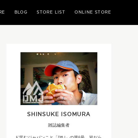
RE
BLOG
STORE LIST
ONLINE STORE
SHINSUKE ISOMURA
雑誌編集者
ド笑むジャパンこと「DMJ」の第6号。岩だら