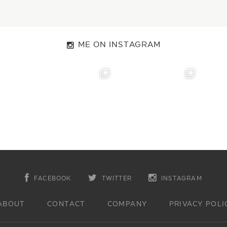
ME ON INSTAGRAM
FACEBOOK
TWITTER
INSTAGRAM
ABOUT
CONTACT
COMPANY
PRIVACY POLI