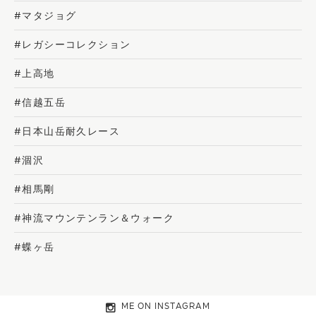
#マタジョグ
#レガシーコレクション
#上高地
#信越五岳
#日本山岳耐久レース
#涸沢
#相馬剛
#神流マウンテンラン＆ウォーク
#蝶ヶ岳
ME ON INSTAGRAM