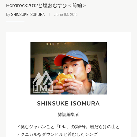
Hardrock2012と塩おむすび＜前編＞
by
SHINSUKE ISOMURA
June 03, 2013
SHINSUKE ISOMURA
雑誌編集者
ド笑むジャパンこと「DMJ」の第6号。岩だらけの山と
テクニカルなダウンヒルと苔むしたシング