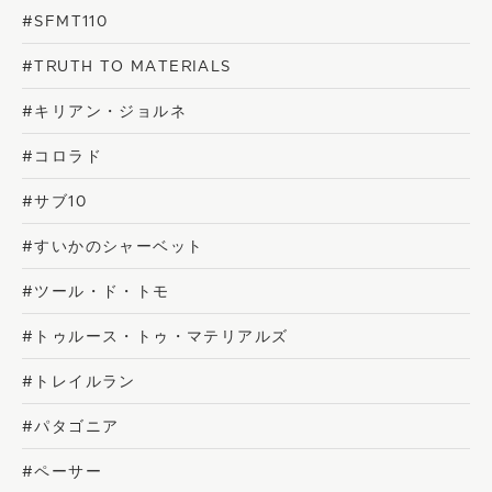
#SFMT110
#TRUTH TO MATERIALS
#キリアン・ジョルネ
#コロラド
#サブ10
#すいかのシャーベット
#ツール・ド・トモ
#トゥルース・トゥ・マテリアルズ
#トレイルラン
#パタゴニア
#ペーサー