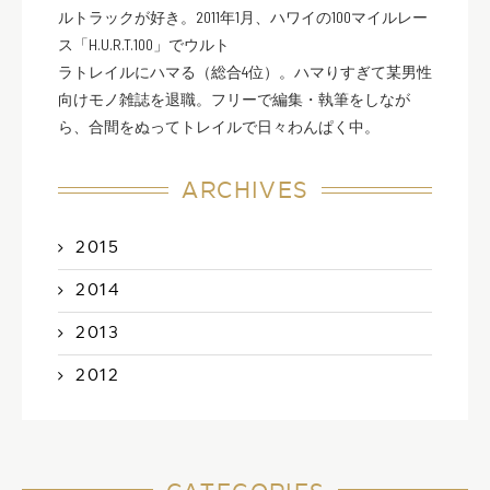
ルトラックが好き。2011年1月、ハワイの100マイルレー
ス「H.U.R.T.100」でウルト
ラトレイルにハマる（総合4位）。ハマりすぎて某男性
向けモノ雑誌を退職。フリーで編集・執筆をしなが
ら、合間をぬってトレイルで日々わんぱく中。
ARCHIVES
2015
2014
2013
2012