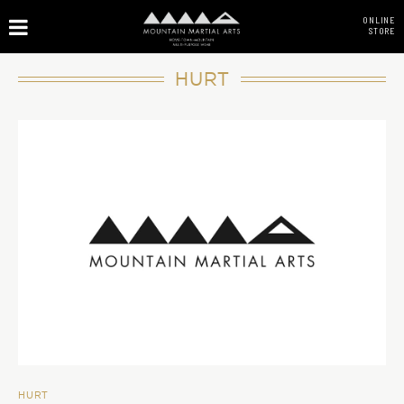
ONLINE
STORE
HURT
HURT