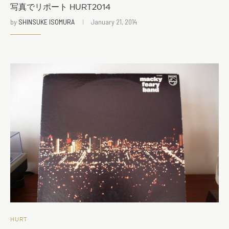
写真でリポート HURT2014
by
SHINSUKE ISOMURA
January 21, 2014
HURT