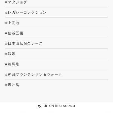
#マタジョグ
#レガシーコレクション
#上高地
#信越五岳
#日本山岳耐久レース
#涸沢
#相馬剛
#神流マウンテンラン＆ウォーク
#蝶ヶ岳
ME ON INSTAGRAM