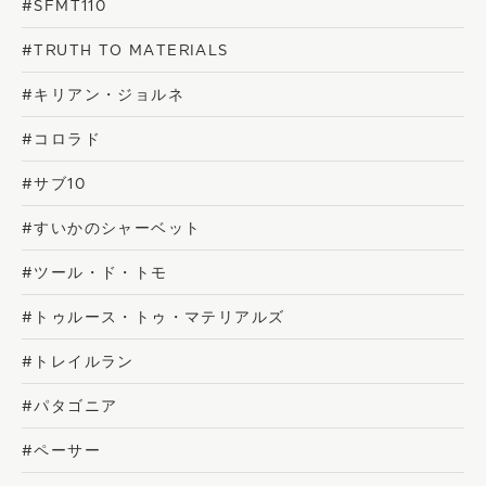
#SFMT110
#TRUTH TO MATERIALS
#キリアン・ジョルネ
#コロラド
#サブ10
#すいかのシャーベット
#ツール・ド・トモ
#トゥルース・トゥ・マテリアルズ
#トレイルラン
#パタゴニア
#ペーサー