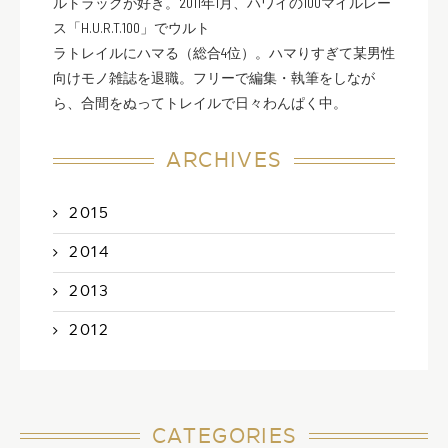
ルトラックが好き。2011年1月、ハワイの100マイルレー
ス「H.U.R.T.100」でウルト
ラトレイルにハマる（総合4位）。ハマりすぎて某男性
向けモノ雑誌を退職。フリーで編集・執筆をしなが
ら、合間をぬってトレイルで日々わんぱく中。
ARCHIVES
2015
2014
2013
2012
CATEGORIES