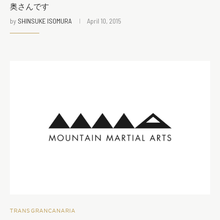
奥さんです
by
SHINSUKE ISOMURA
April 10, 2015
TRANSGRANCANARIA