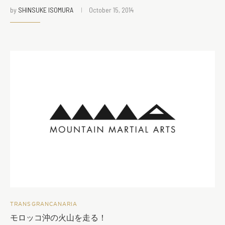
by
SHINSUKE ISOMURA
October 15, 2014
TRANSGRANCANARIA
モロッコ沖の火山を走る！