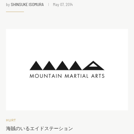
by
SHINSUKE ISOMURA
May 07, 2014
HURT
海賊のいるエイドステーション