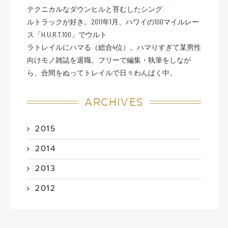
テクニカルなダウンヒルと苔むしたシング
ルトラックが好き。2011年1月、ハワイの100マイルレー
ス「H.U.R.T.100」でウルト
ラトレイルにハマる（総合4位）。ハマりすぎて某男性
向けモノ雑誌を退職。フリーで編集・執筆をしなが
ら、合間をぬってトレイルで日々わんぱく中。
ARCHIVES
2015
2014
2013
2012