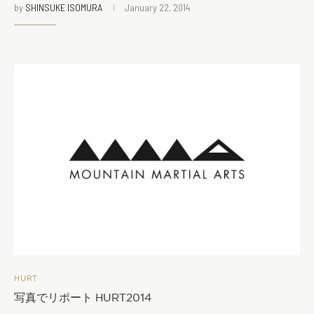
by
SHINSUKE ISOMURA
January 22, 2014
HURT
写真でリポート HURT2014