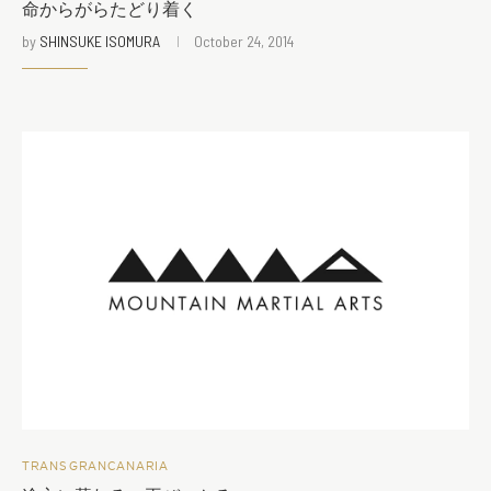
命からがらたどり着く
by
SHINSUKE ISOMURA
October 24, 2014
TRANSGRANCANARIA