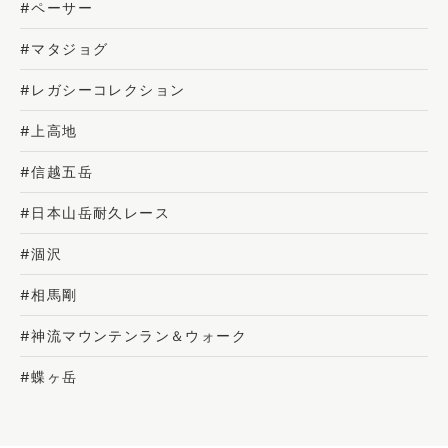
#ペーサー
#マタジョグ
#レガシーコレクション
#上高地
#信越五岳
#日本山岳耐久レース
#涸沢
#相馬剛
#神流マウンテンラン＆ウォーク
#蝶ヶ岳