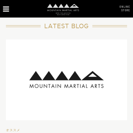
ONLINE
STORE
LATEST BLOG
オススメ