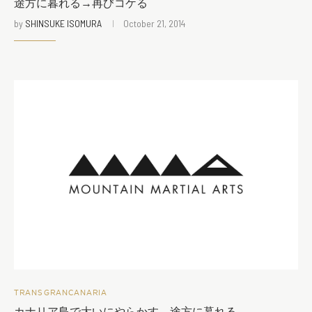
途方に暮れる→再びコケる
by
SHINSUKE ISOMURA
October 21, 2014
TRANSGRANCANARIA