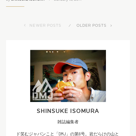
NEWER POSTS
OLDER POSTS
SHINSUKE ISOMURA
雑誌編集者
ド笑むジャパンこと「DMJ」の第6号。岩だらけの山と