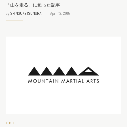
「山を走る」に迫った記事
by
SHINSUKE ISOMURA
April 12, 2015
T.D.T.